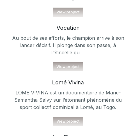
View project
Vocation
Au bout de ses efforts, le champion arrive à son
lancer décisif. Il plonge dans son passé, à
l’étincelle qui…
View project
Lomé Vivina
LOME VIVINA est un documentaire de Marie-
Samantha Salvy sur l’étonnant phénomène du
sport collectif dominical à Lomé, au Togo.
View project