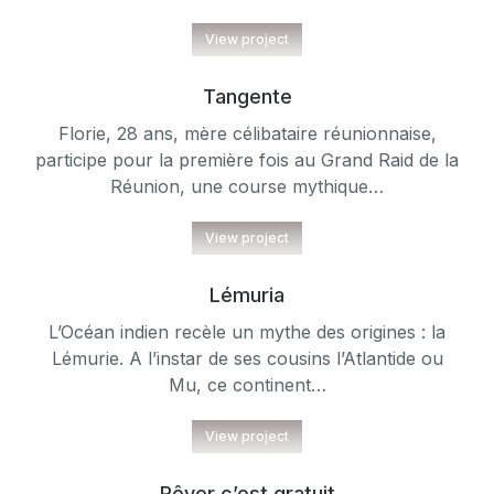
View project
Tangente
Florie, 28 ans, mère célibataire réunionnaise,
participe pour la première fois au Grand Raid de la
Réunion, une course mythique…
View project
Lémuria
L’Océan indien recèle un mythe des origines : la
Lémurie. A l’instar de ses cousins l’Atlantide ou
Mu, ce continent…
View project
Rêver c’est gratuit