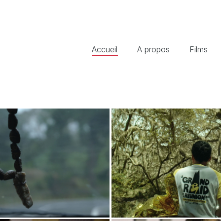
Accueil
A propos
Films