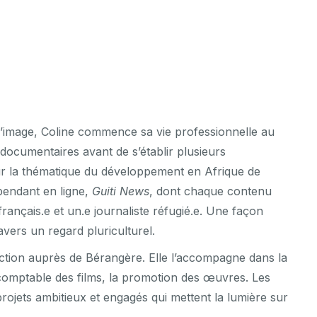
l’image, Coline commence sa vie professionnelle au
 documentaires avant de s’établir plusieurs
sur la thématique du développement en Afrique de
épendant en ligne,
Guiti News
, dont chaque contenu
 français.e et un.e journaliste réfugié.e. Une façon
avers un regard pluriculturel.
ction auprès de Bérangère. Elle l’accompagne dans la
t comptable des films, la promotion des œuvres. Les
rojets ambitieux et engagés qui mettent la lumière sur