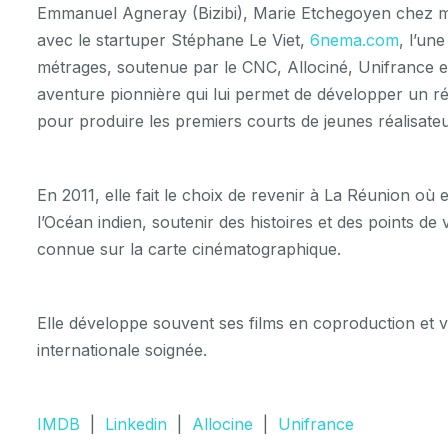
Emmanuel Agneray (Bizibi), Marie Etchegoyen chez mk2
avec le startuper Stéphane Le Viet,
6nema.com
, l’un
métrages, soutenue par le CNC, Allociné, Unifrance 
aventure pionnière qui lui permet de développer un ré
pour produire les premiers courts de jeunes réalisa
En 2011, elle fait le choix de revenir à La Réunion o
l’Océan indien, soutenir des histoires et des points d
connue sur la carte cinématographique.
Elle développe souvent ses films en coproduction et vi
internationale soignée.
IMDB
|
Linkedin
|
Allocine
|
Unifrance