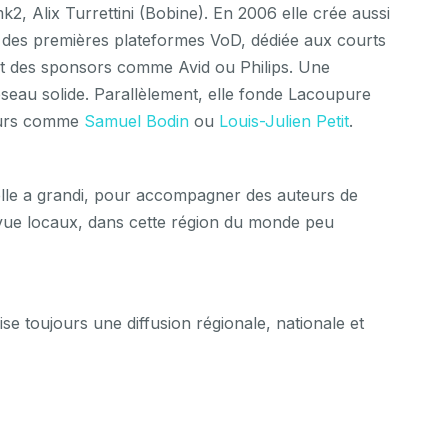
, Alix Turrettini (Bobine). En 2006 elle crée aussi
e des premières plateformes VoD, dédiée aux courts
et des sponsors comme Avid ou Philips. Une
seau solide. Parallèlement, elle fonde Lacoupure
teurs comme
Samuel Bodin
ou
Louis-Julien Petit
.
ù elle a grandi, pour accompagner des auteurs de
e vue locaux, dans cette région du monde peu
se toujours une diffusion régionale, nationale et