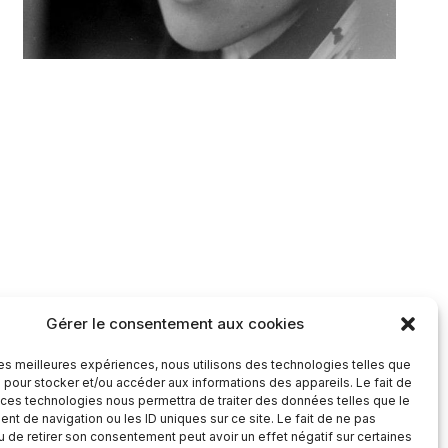
Gérer le consentement aux cookies
 les meilleures expériences, nous utilisons des technologies telles que
 pour stocker et/ou accéder aux informations des appareils. Le fait de
 des Outre Mer
L’Académie des César
 ces technologies nous permettra de traiter des données telles que le
t de navigation ou les ID uniques sur ce site. Le fait de ne pas
u de retirer son consentement peut avoir un effet négatif sur certaines