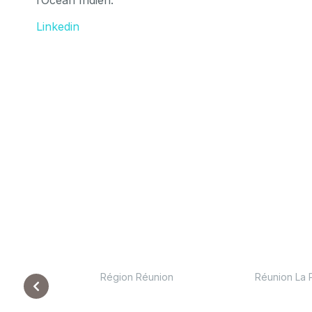
l’Océan Indien.
Linkedin
Région Réunion
Réunion La 