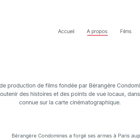
Accueil
A propos
Films
 de production de films fondée par Bérangère Condo
soutenir des histoires et des points de vue locaux, da
connue sur la carte cinématographique.
Bérangère Condomines a forgé ses armes à Paris au