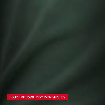
COURT MÉTRAGE
,
DOCUMENTAIRE
,
TV