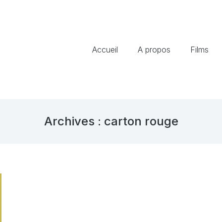
Accueil
A propos
Films
Archives :
carton rouge