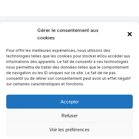
Gérer le consentement aux
cookies
Pour offrir les meilleures expériences, nous utilisons des
technologies telles que les cookies pour stocker et/ou accéder aux
informations des appareils. Le fait de consentir à ces technologies
nous permettra de traiter des données telles que le comportement
de navigation ou les ID uniques sur ce site. Le fait de ne pas
consentir ou de retirer son consentement peut avoir un effet négatif
sur certaines caractéristiques et fonctions.
Accepter
Refuser
© COPYRIGHT LACOUPURE. TOUS DROITS RÉSERVÉS
Voir les préférences
CONTACTEZ LACOUPURE
MENTIONS LÉGALES
CREDITS
POLITIQUE DE COOKIES (UE)